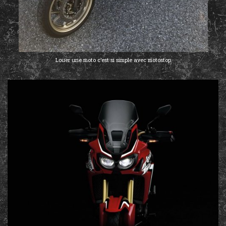
Louer une moto c’est si simple avec motostop