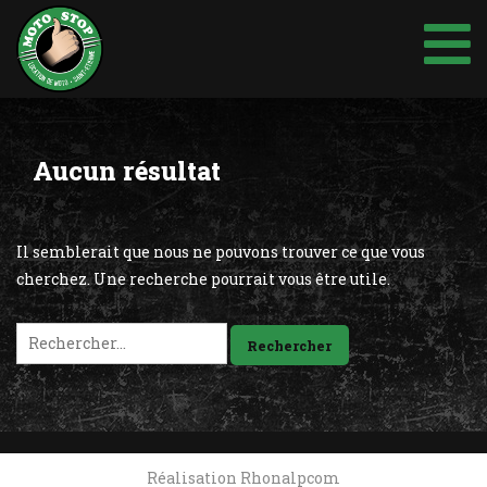
Aller
au
contenu
Aucun résultat
Il semblerait que nous ne pouvons trouver ce que vous
cherchez. Une recherche pourrait vous être utile.
Rechercher :
Réalisation Rhonalpcom